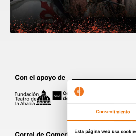
Con el apoyo de
Consentimiento
Esta página web usa cookie
Corral de Comedias de Alcalá forma pa