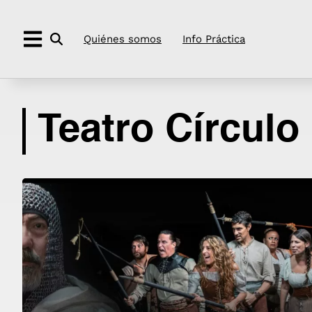
Quiénes somos
Info Práctica
Saltar
al
contenido
Teatro Círculo