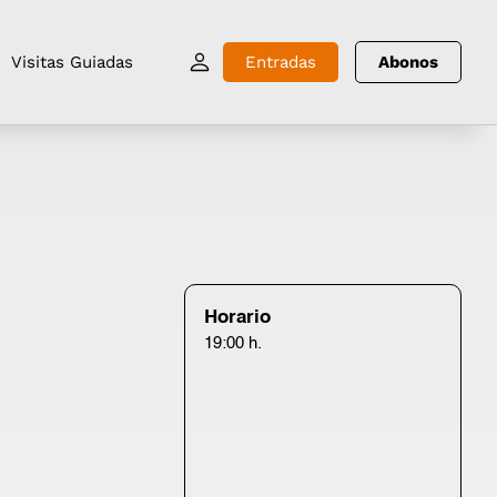
Visitas Guiadas
Entradas
Abonos
Horario
19:00 h.