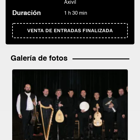
Axivil
Duración
1 h 30 min
VENTA DE ENTRADAS FINALIZADA
Galería de fotos