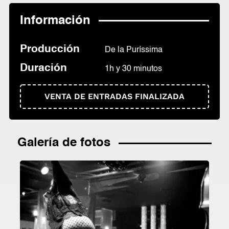
Información
Producción
De la Puríssima
Duración
1h y 30 minutos
VENTA DE ENTRADAS FINALIZADA
Galería de fotos